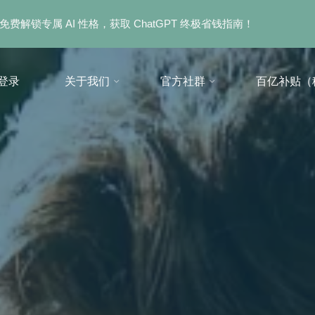
免费解锁专属 AI 性格，获取 ChatGPT 终极省钱指南！
登录
关于我们
官方社群
百亿补贴（