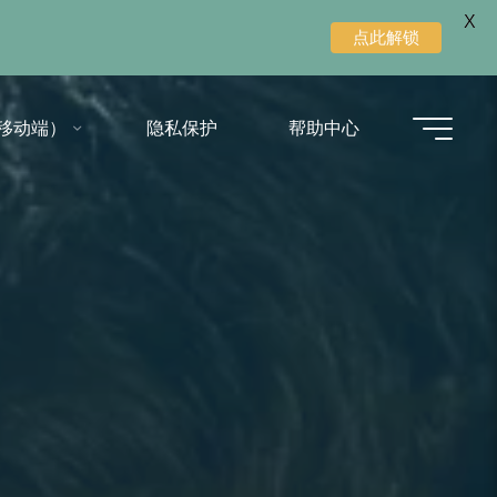
X
点此解锁
移动端）
隐私保护
帮助中心